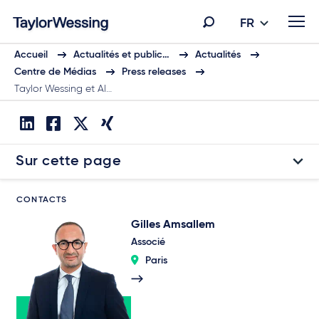
FR
Accueil
Actualités et public…
Actualités
Centre de Médias
Press releases
Taylor Wessing et Al…
Sur cette page
CONTACTS
Gilles Amsallem
Associé
Paris