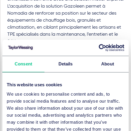
L’acquisition de la solution Gazoleen permet à
Nomadia de renforcer sa position sur le secteur des
équipements de chauffage bois, granulés et
climatisation, en ciblant principalement les artisans et
TPE spécialisés dans la maintenance, l’entretien et le
SAV.
Consent
Details
About
SERVICES ET GROUPES
Fusions et acquisitions d’entreprises et
This website uses cookies
marchés financiers internationaux
We use cookies to personalise content and ads, to
provide social media features and to analyse our traffic.
Corporate venture capital
We also share information about your use of our site with
our social media, advertising and analytics partners who
may combine it with other information that you’ve
Droit des sociétés
provided to them or that they’ve collected from your use