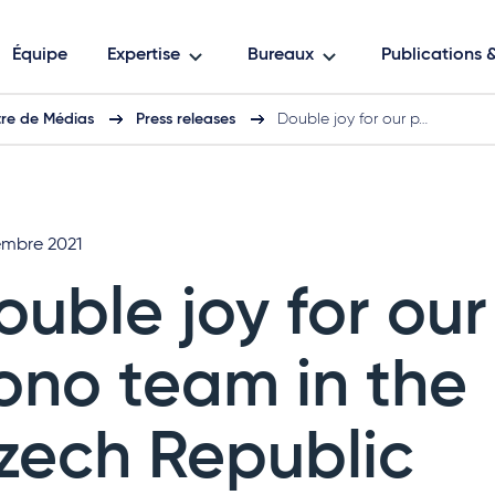
Équipe
Expertise
Bureaux
Publications
re de Médias
Press releases
Double joy for our p…
embre 2021
ouble joy for our
ono team in the
zech Republic