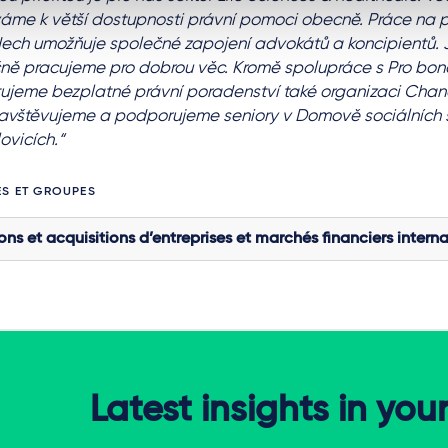
váme k větší dostupnosti právní pomoci obecně. Práce na 
ech umožňuje společné zapojení advokátů a koncipientů. 
ně pracujeme pro dobrou věc. Kromě spolupráce s Pro bono
ujeme bezplatné právní poradenství také organizaci Chan
avštěvujeme a podporujeme seniory v Domově sociálních 
ovicích.“
ES ET GROUPES
ons et acquisitions d’entreprises et marchés financiers intern
Latest insights in you