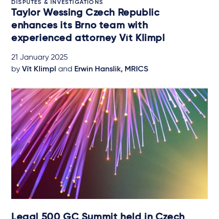
DISPUTES & INVESTIGATIONS
Taylor Wessing Czech Republic
enhances its Brno team with
experienced attorney Vít Klimpl
21 January 2025
by
Vít Klimpl
and
Erwin Hanslik, MRICS
Legal 500 GC Summit held in Czech