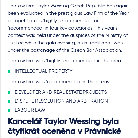
The law firm Taylor Wessing Czech Republic has again
been evaluated in the prestigious Law Firm of the Year
competition as ‘highly recommended’ or
‘recommended’ in four key categories. This year's
contest was held under the auspices of the Ministry of
Justice while the gala evening, as is traditional, was
under the patronage of the Czech Bar Association.
The law firm was ‘highly recommended’ in the area:
INTELLECTUAL PROPERTY
The law firm was ‘recommended’ in the areas:
DEVELOPER AND REAL ESTATE PROJECTS
DISPUTE RESOLUTION AND ARBITRATION
LABOUR LAW
Kancelář Taylor Wessing byla
čtyřikrát oceněna v Právnické