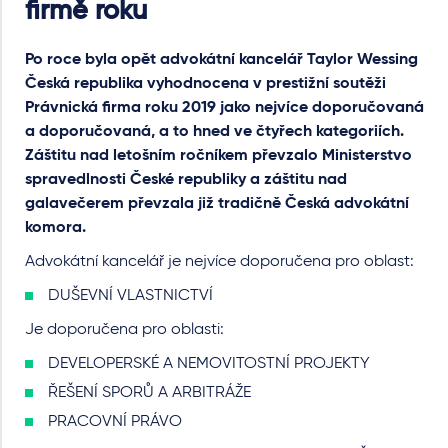
firmě roku
Po roce byla opět advokátní kancelář Taylor Wessing
Česká republika vyhodnocena v prestižní soutěži
Právnická firma roku 2019 jako nejvíce doporučovaná
a doporučovaná, a to hned ve čtyřech kategoriích.
Záštitu nad letošním ročníkem převzalo Ministerstvo
spravedlnosti České republiky a záštitu nad
galavečerem převzala již tradičně Česká advokátní
komora.
Advokátní kancelář je nejvíce doporučena pro oblast:
DUŠEVNÍ VLASTNICTVÍ
Je doporučena pro oblasti:
DEVELOPERSKÉ A NEMOVITOSTNÍ PROJEKTY
ŘEŠENÍ SPORŮ A ARBITRÁŽE
PRACOVNÍ PRÁVO