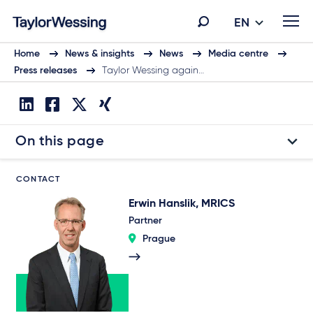
EN
Home
News & insights
News
Media centre
Press releases
Taylor Wessing again…
On this page
CONTACT
Erwin Hanslik, MRICS
Partner
Prague