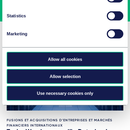
Subscribe
Statistics
Related Insights
Marketing
Allow all cookies
Allow selection
Use necessary cookies only
FUSIONS ET ACQUISITIONS D’ENTREPRISES ET MARCHÉS
FINANCIERS INTERNATIONAUX