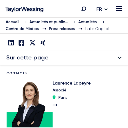
FR
Accueil
Actualités et public…
Actualités
Centre de Médias
Press releases
Isatis Capital
Sur cette page
CONTACTS
Laurence Lapeyre
Associé
Paris