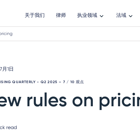
关于我们
律师
执业领域
法域
pricing
年7月1日
ISING QUARTERLY - Q2 2025
– 7 / 10 观点
ew rules on pric
ck read