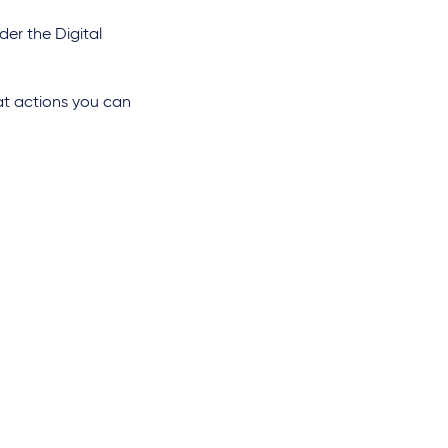
der the Digital
at actions you can