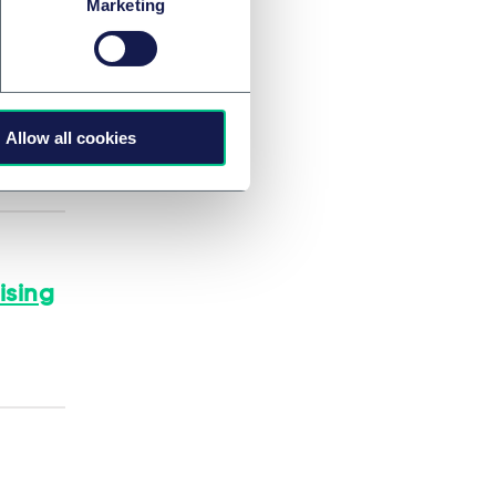
Marketing
Allow all cookies
ising