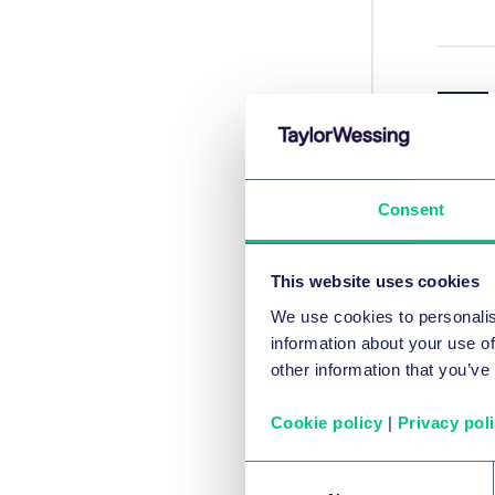
Consent
This website uses cookies
We use cookies to personalis
information about your use of
other information that you’ve
Cookie policy
|
Privacy pol
Consent