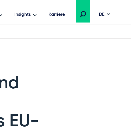
Insights
Karriere
DE
und
s EU-