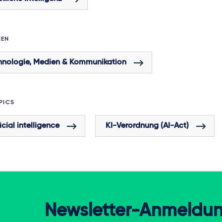
HEN
hnologie, Medien & Kommunikation
PICS
ficial intelligence
KI-Verordnung (AI-Act)
Newsletter-Anmeldu