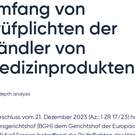
mfang von
rüfplichten der
ändler von
edizinprodukten
depth analysis
eschluss vom 21. Dezember 2023 (Az.: I ZR 17/23) h
sgerichtshof (BGH) dem Gerichtshof der Europäi