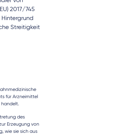
ndler von
(EU) 2017/745
 Hintergrund
he Streitigkeit
 zahnmedizinische
s für Arzneimittel
 handelt.
rtretung des
 zur Erzeugung von
 wie sie sich aus