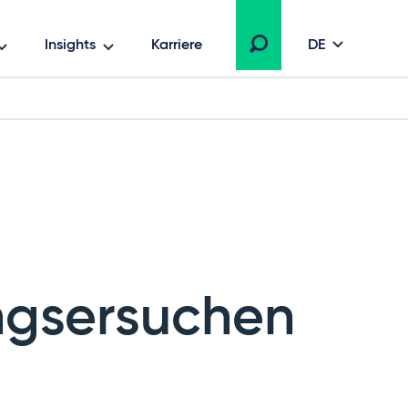
Insights
Karriere
DE
ngsersuchen